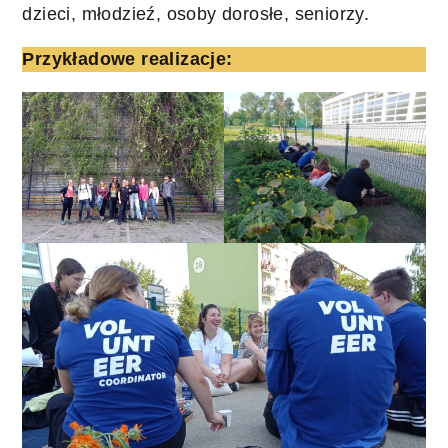
dzieci, młodzieź, osoby dorosłe, seniorzy.
Przykładowe realizacje: